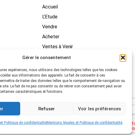
Accueil
L’Etude
Vendre
Acheter
Ventes à Venir
Contact
Gérer le consentement
leures expériences, nous utilisons des technologies telles que les cookies
ccéder aux informations des appareils. Le fait de consentir à ces
ermettra de traiter des données telles que le comportement de navigation ou
e site. Le fait de ne pas consentir ou de retirer son consentement peut avoir
 certaines caractéristiques et fonctions.
er
Refuser
Voir les préférences
t Politique de confidentialité
Mentions légales et Politique de confidentialité