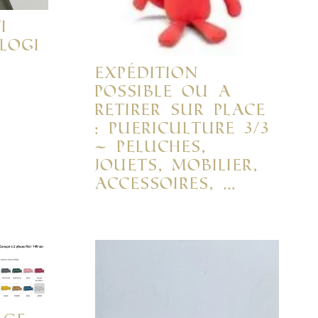
I
OLOGI
EXPÉDITION
POSSIBLE OU A
RETIRER SUR PLACE
: PUERICULTURE 3/3
– PELUCHES,
JOUETS, MOBILIER,
ACCESSOIRES, …