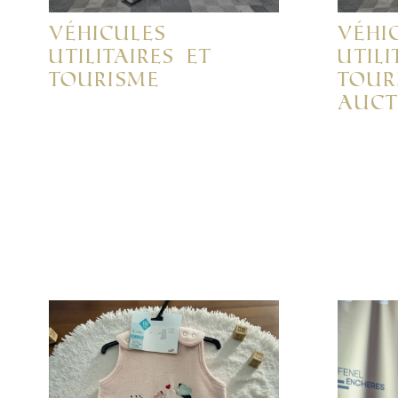
Véhicules
Véhi
Utilitaires et
Utili
Tourisme
Tour
Auct