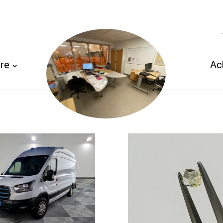
re
Ac