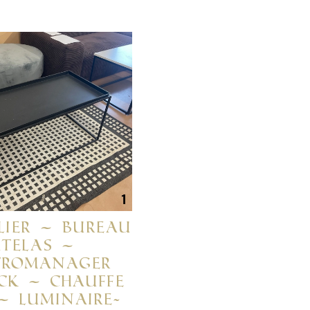
LIER – BUREAU
TELAS –
TROMANAGER
CK – CHAUFFE
– LUMINAIRE-