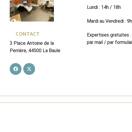
Lundi : 14h / 18h
Mardi au Vendredi : 9
CONTACT
Expertises gratuites :
par mail / par formulai
3 Place Antoine de la
Perrière, 44500 La Baule