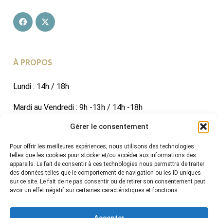
À PROPOS
Lundi : 14h / 18h
Mardi au Vendredi : 9h -13h / 14h -18h
Gérer le consentement
Expertises gratuites : sur rendez-vous / par mail / par
formulaire sur notre site
Pour offrir les meilleures expériences, nous utilisons des technologies
telles que les cookies pour stocker et/ou accéder aux informations des
appareils. Le fait de consentir à ces technologies nous permettra de traiter
des données telles que le comportement de navigation ou les ID uniques
sur ce site. Le fait de ne pas consentir ou de retirer son consentement peut
NOUS CONTACTER
avoir un effet négatif sur certaines caractéristiques et fonctions.
02 40 60 60 90
Accepter