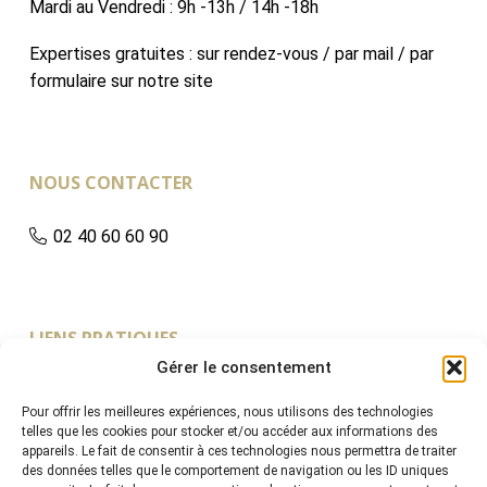
Mardi au Vendredi : 9h -13h / 14h -18h
Expertises gratuites : sur rendez-vous / par mail / par
formulaire sur notre site
NOUS CONTACTER
02 40 60 60 90
LIENS PRATIQUES
Gérer le consentement
Accueil
Pour offrir les meilleures expériences, nous utilisons des technologies
L’Etude
telles que les cookies pour stocker et/ou accéder aux informations des
appareils. Le fait de consentir à ces technologies nous permettra de traiter
Vendre
des données telles que le comportement de navigation ou les ID uniques