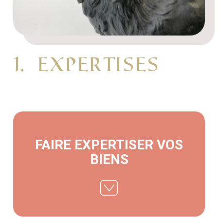
1. EXPERTISES
FAIRE EXPERTISER VOS
BIENS