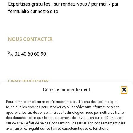
Expertises gratuites : sur rendez-vous / par mail / par
formulaire sur notre site
NOUS CONTACTER
02 40 60 60 90
LIENS PRATIQUES
Gérer le consentement
Accueil
Pour offrir les meilleures expériences, nous utilisons des technologies
L’Etude
telles que les cookies pour stocker et/ou accéder aux informations des
appareils. Le fait de consentir à ces technologies nous permettra de traiter
Vendre
des données telles que le comportement de navigation ou les ID uniques
Acheter
sur ce site. Le fait de ne pas consentir ou de retirer son consentement peut
avoir un effet négatif sur certaines caractéristiques et fonctions.
Ventes à Venir