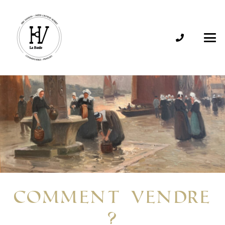
COMMENT vendre
?