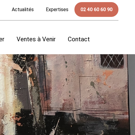
Actualités
Expertises
02 40 60 60 90
er
Ventes à Venir
Contact