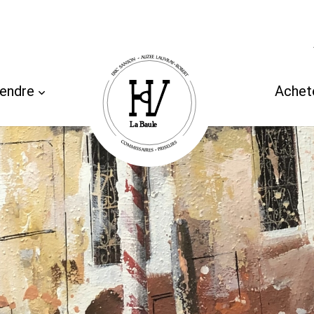
endre
Achet