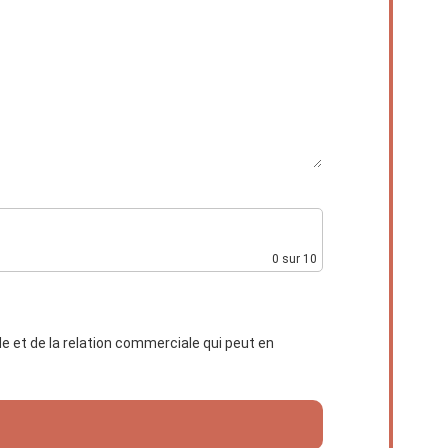
0
sur 10
 et de la relation commerciale qui peut en