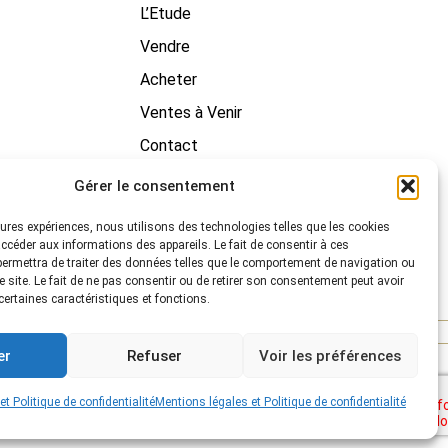
L’Etude
Vendre
Acheter
Ventes à Venir
Contact
Gérer le consentement
leures expériences, nous utilisons des technologies telles que les cookies
ccéder aux informations des appareils. Le fait de consentir à ces
ermettra de traiter des données telles que le comportement de navigation ou
e site. Le fait de ne pas consentir ou de retirer son consentement peut avoir
 certaines caractéristiques et fonctions.
er
Refuser
Voir les préférences
t Politique de confidentialité
Mentions légales et Politique de confidentialité