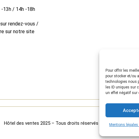
h -13h / 14h -18h
 sur rendez-vous /
re sur notre site
Pour offrir les meil
pour stocker et/ou a
technologies nous p
les ID uniques sur c
un effet négatif sur
Accept
© by Orocom.fr
Hôtel des ventes 2025 – Tous droits réservés –
By Orocom.fr©
Mentions légales e