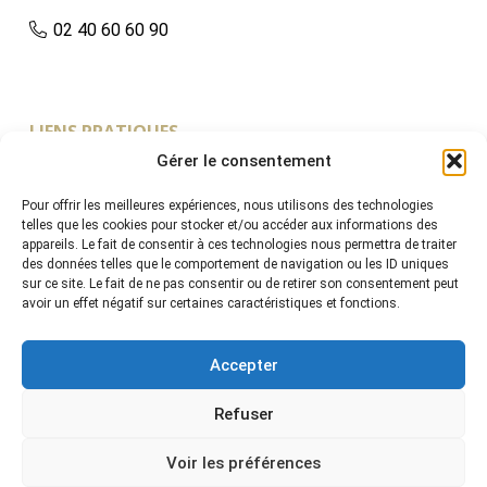
02 40 60 60 90
LIENS PRATIQUES
Gérer le consentement
Accueil
Pour offrir les meilleures expériences, nous utilisons des technologies
L’Etude
telles que les cookies pour stocker et/ou accéder aux informations des
appareils. Le fait de consentir à ces technologies nous permettra de traiter
Vendre
des données telles que le comportement de navigation ou les ID uniques
Acheter
sur ce site. Le fait de ne pas consentir ou de retirer son consentement peut
avoir un effet négatif sur certaines caractéristiques et fonctions.
Ventes à Venir
Contact
Accepter
Refuser
Voir les préférences